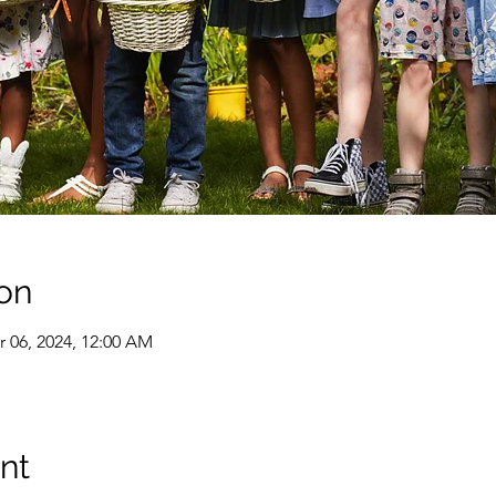
on
r 06, 2024, 12:00 AM
nt