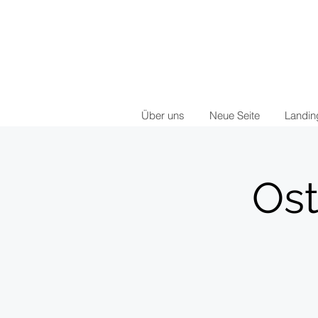
Über uns
Neue Seite
Landi
Ost