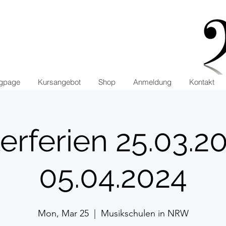
ngpage
Kursangebot
Shop
Anmeldung
Kontakt
erferien 25.03.2
05.04.2024
Mon, Mar 25
  |  
Musikschulen in NRW