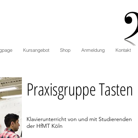
ngpage
Kursangebot
Shop
Anmeldung
Kontakt
Praxisgruppe Tasten
Klavierunterricht von und mit Studierenden
der HfMT Köln