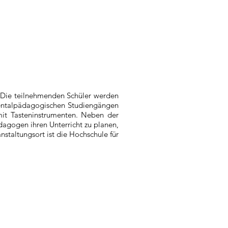
. Die teilnehmenden Schüler werden
mentalpädagogischen Studiengängen
 mit Tasteninstrumenten. Neben der
agogen ihren Unterricht zu planen,
nstaltungsort ist die Hochschule für
Kontakt