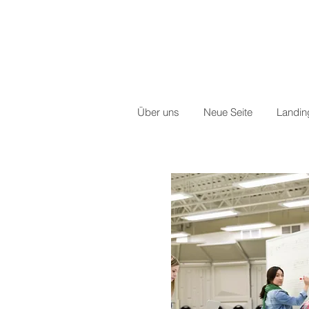
Über uns
Neue Seite
Landi