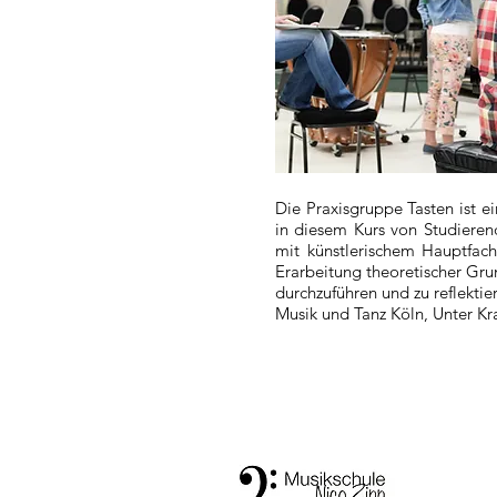
Die Praxisgruppe Tasten ist e
in diesem Kurs von Studiere
mit künstlerischem Hauptfach
Erarbeitung theoretischer Gr
durchzuführen und zu reflektie
Musik und Tanz Köln, Unter K