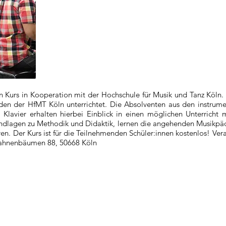
in Kurs in Kooperation mit der Hochschule für Musik und Tanz Köln
nden der HfMT Köln unterrichtet. Die Absolventen aus den instru
 Klavier erhalten hierbei Einblick in einen möglichen Unterricht
undlagen zu Methodik und Didaktik, lernen die angehenden Musikpäd
ren. Der Kurs ist für die Teilnehmenden Schüler:innen kostenlos! Vera
rahnenbäumen 88, 50668 Köln