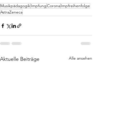
Musikpädagogik
Impfung
Corona
Impfreihenfolge
AstraZeneca
Alle ansehen
Aktuelle Beiträge