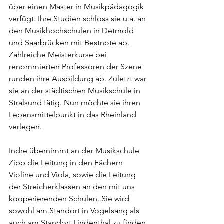
über einen Master in Musikpädagogik 
verfügt. Ihre Studien schloss sie u.a. an 
den Musikhochschulen in Detmold 
und Saarbrücken mit Bestnote ab. 
Zahlreiche Meisterkurse bei 
renommierten Professoren der Szene 
runden ihre Ausbildung ab. Zuletzt war 
sie an der städtischen Musikschule in 
Stralsund tätig. Nun möchte sie ihren 
Lebensmittelpunkt in das Rheinland 
verlegen. 
Indre übernimmt an der Musikschule 
Zipp die Leitung in den Fächern 
Violine und Viola, sowie die Leitung 
der Streicherklassen an den mit uns 
kooperierenden Schulen. Sie wird 
sowohl am Standort in Vogelsang als 
auch am Standort Lindenthal zu finden 