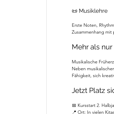
📜 Musiklehre
Erste Noten, Rhythm
Zusammenhang mit p
Mehr als nur
Musikalische Früherz
Neben musikalischem
Fähigkeit, sich kreat
Jetzt Platz s
📅 Kursstart 2. Halbj
📍 Ort: In vielen Kit