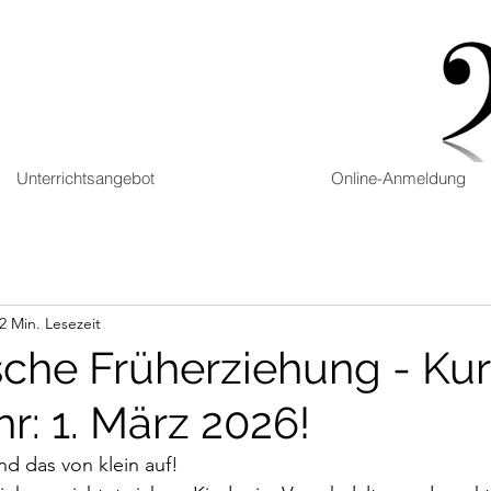
Unterrichtsangebot
Online-Anmeldung
2 Min. Lesezeit
sche Früherziehung - Kur
hr: 1. März 2026!
nd das von klein auf!