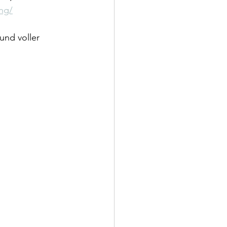
ng/
und voller 