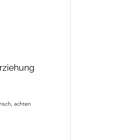
rziehung
risch, achten 