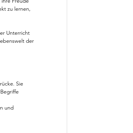
 ihre Freude 
kt zu lernen, 
r Unterricht 
Lebenswelt der 
rücke. Sie 
Begriffe 
en und 