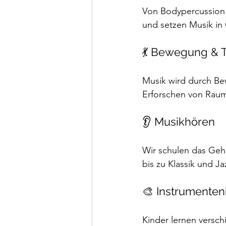
Von Bodypercussion b
und setzen Musik in
💃 Bewegung & 
Musik wird durch Be
Erforschen von Rau
👂 Musikhören
Wir schulen das Geh
bis zu Klassik und Ja
🎨 Instrumente
Kinder lernen versc