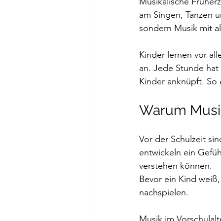
Musikalische Früherz
am Singen, Tanzen un
sondern Musik mit al
Kinder lernen vor al
an. Jede Stunde hat
Kinder anknüpft. So 
Warum Musik 
Vor der Schulzeit si
entwickeln ein Gefüh
verstehen können.
Bevor ein Kind weiß,
nachspielen.
Musik im Vorschulalt