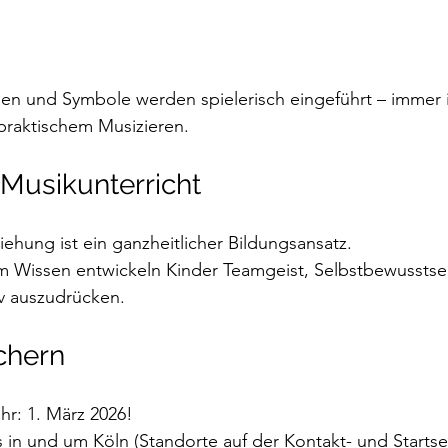
en und Symbole werden spielerisch eingeführt – immer 
raktischem Musizieren.
 Musikunterricht
iehung ist ein ganzheitlicher Bildungsansatz.
 Wissen entwickeln Kinder Teamgeist, Selbstbewusstsei
iv auszudrücken.
ichern
ahr: 1. März 2026! 
as in und um Köln (Standorte auf der Kontakt- und Startse