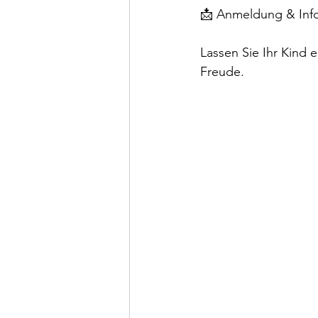
📩 Anmeldung & Info
Lassen Sie Ihr Kind e
Freude.