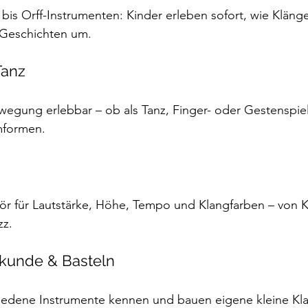
is Orff-Instrumenten: Kinder erleben sofort, wie Kläng
 Geschichten um.
Tanz
wegung erlebbar – ob als Tanz, Finger- oder Gestenspie
mformen.
ör für Lautstärke, Höhe, Tempo und Klangfarben – von K
zz.
nkunde & Basteln
hiedene Instrumente kennen und bauen eigene kleine Kl