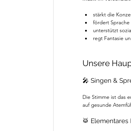
stärkt die Konze
fördert Sprache
unterstützt sozi
regt Fantasie un
Unsere Haup
🎤 Singen & Sp
Die Stimme ist das er
auf gesunde Atemfüh
🥁 Elementares 