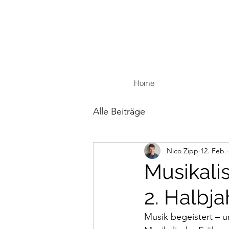
Home
Alle Beiträge
Nico Zipp
12. Feb.
Musikali
2. Halbja
Musik begeistert – u