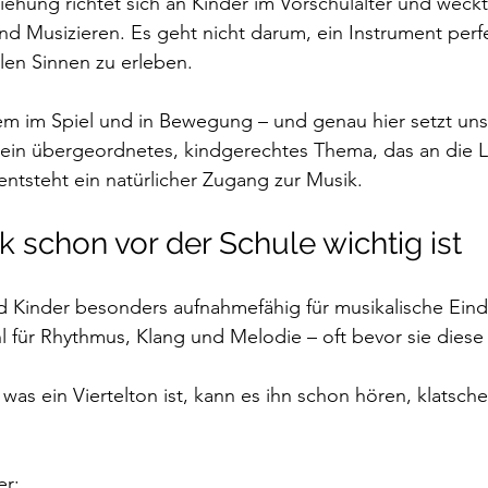
iehung richtet sich an Kinder im Vorschulalter und weckt
d Musizieren. Es geht nicht darum, ein Instrument perfe
len Sinnen zu erleben.
lem im Spiel und in Bewegung – und genau hier setzt unse
 ein übergeordnetes, kindgerechtes Thema, das an die 
entsteht ein natürlicher Zugang zur Musik.
schon vor der Schule wichtig ist
nd Kinder besonders aufnahmefähig für musikalische Eind
l für Rhythmus, Klang und Melodie – oft bevor sie diese 
 was ein Viertelton ist, kann es ihn schon hören, klatsch
er: