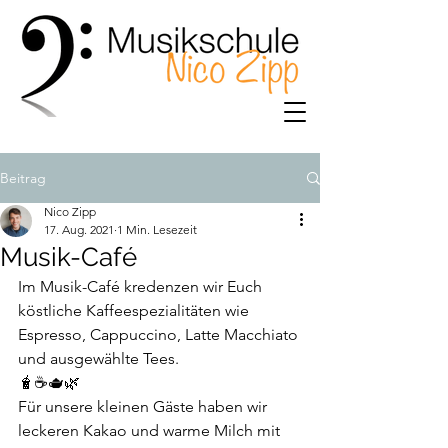
Beitrag
Nico Zipp
17. Aug. 2021
1 Min. Lesezeit
Musik-Café
Im Musik-Café kredenzen wir Euch 
köstliche Kaffeespezialitäten wie 
Espresso, Cappuccino, Latte Macchiato 
und ausgewählte Tees. 
🧋☕️🫖🌿
Für unsere kleinen Gäste haben wir 
leckeren Kakao und warme Milch mit 