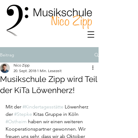
Beitrag
Nico Zipp
20. Sept. 2018
1 Min. Lesezeit
Musikschule Zipp wird Teil
der KiTa Löwenherz!
Mit der 
#Kindertagesstätte
 Löwenherz 
der 
#Stepke
 Kitas Gruppe in Köln 
#Ostheim
 haben wir einen weiteren 
Kooperationspartner gewonnen. Wir 
freuen uns sehr, dass wir ab Oktober 