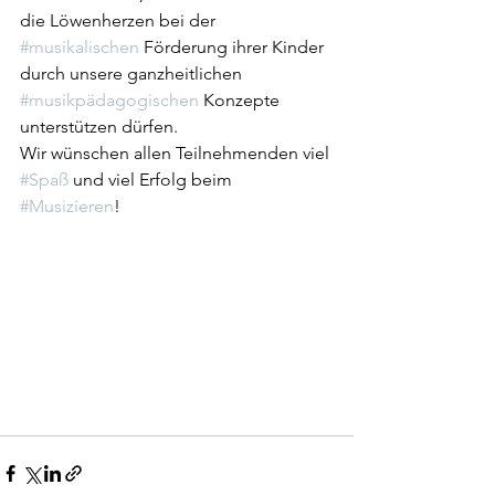
die Löwenherzen bei der 
#musikalischen
 Förderung ihrer Kinder 
durch unsere ganzheitlichen 
#musikpädagogischen
 Konzepte 
unterstützen dürfen. 
Wir wünschen allen Teilnehmenden viel 
#Spaß
 und viel Erfolg beim 
#Musizieren
!