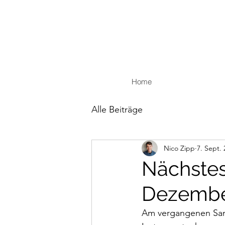
Home
Alle Beiträge
Nico Zipp
7. Sept.
Nächstes
Dezembe
Am vergangenen Sams