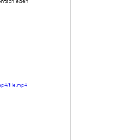
entschieden 
mp4/file.mp4