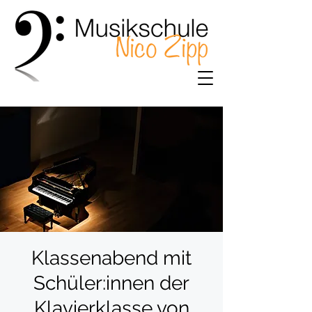
Klassenabend mit
Schüler:innen der
Klavierklasse von