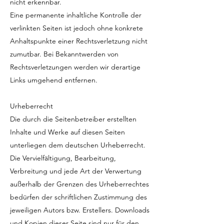
nicht erkennbar.
Eine permanente inhaltliche Kontrolle der
verlinkten Seiten ist jedoch ohne konkrete
Anhaltspunkte einer Rechtsverletzung nicht
zumutbar. Bei Bekanntwerden von
Rechtsverletzungen werden wir derartige
Links umgehend entfernen.
Urheberrecht
Die durch die Seitenbetreiber erstellten
Inhalte und Werke auf diesen Seiten
unterliegen dem deutschen Urheberrecht.
Die Vervielfältigung, Bearbeitung,
Verbreitung und jede Art der Verwertung
außerhalb der Grenzen des Urheberrechtes
bedürfen der schriftlichen Zustimmung des
jeweiligen Autors bzw. Erstellers. Downloads
und Kopien dieser Seite sind nur für den