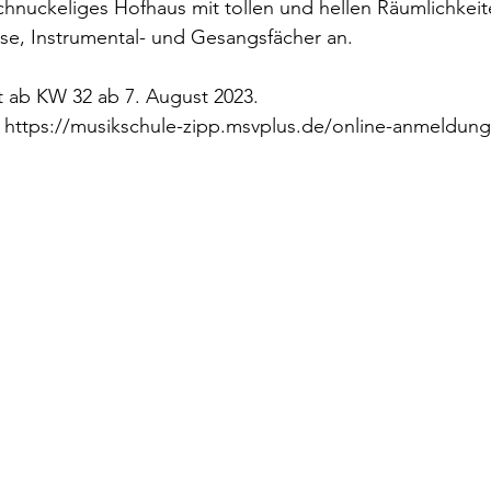
schnuckeliges Hofhaus mit tollen und hellen Räumlichkeit
urse, Instrumental- und Gesangsfächer an.
et ab KW 32 ab 7. August 2023. 
https://musikschule-zipp.msvplus.de/online-anmeldung