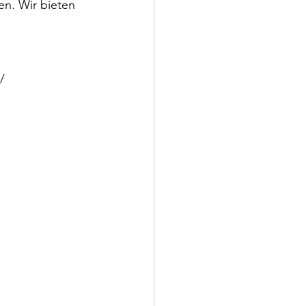
en. Wir bieten 
/