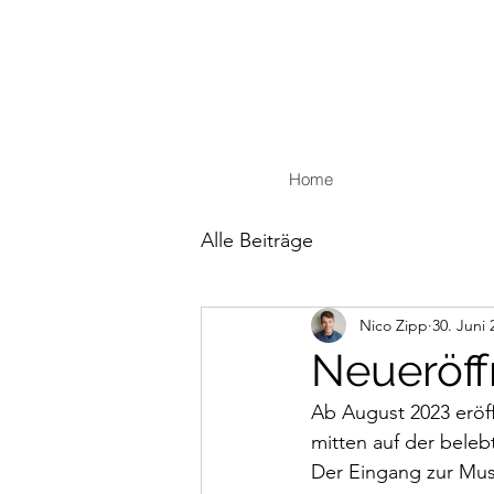
Home
Alle Beiträge
Nico Zipp
30. Juni 
Neueröff
Ab August 2023 eröff
mitten auf der beleb
Der Eingang zur Mus