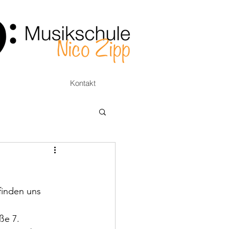
Kontakt
finden uns 
ße 7. 