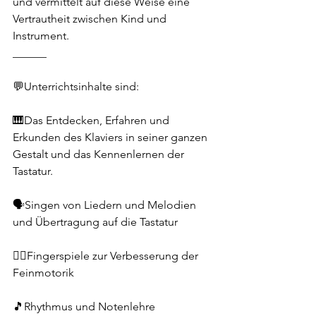
und vermittelt auf diese Weise eine 
Vertrautheit zwischen Kind und 
Instrument. 
______
💬Unterrichtsinhalte sind:
🎹Das Entdecken, Erfahren und 
Erkunden des Klaviers in seiner ganzen 
Gestalt und das Kennenlernen der 
Tastatur. 
🗣️Singen von Liedern und Melodien 
und Übertragung auf die Tastatur
✌🏻Fingerspiele zur Verbesserung der 
Feinmotorik 
🎵Rhythmus und Notenlehre