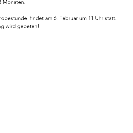
18 Monaten. 
robestunde  findet am 6. Februar um 11 Uhr statt. 
g wird gebeten! 