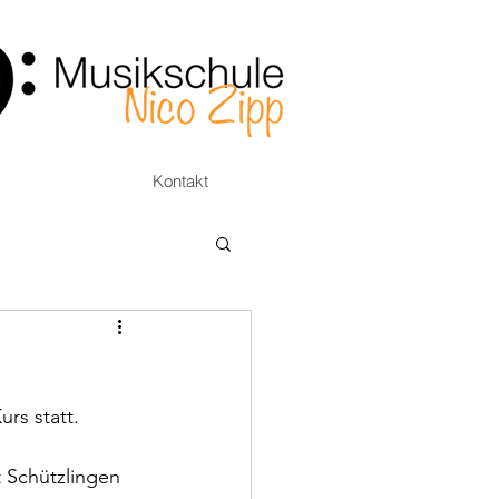
Kontakt
rs statt. 
t Schützlingen 