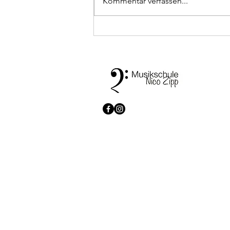
Kommentar verfassen...
✨ Teamvorstellung ✨
© 2026 Musikschule Zipp. All rights reserved.