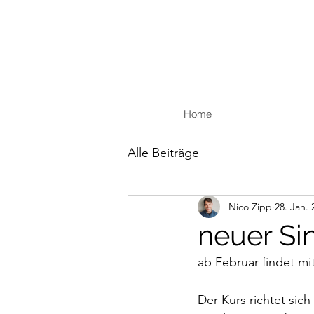
Home
Alle Beiträge
Nico Zipp
28. Jan. 
neuer Si
ab Februar findet mi
Der Kurs richtet sic