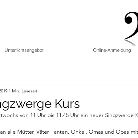
Unterrichtsangebot
Online-Anmeldung
2019
1 Min. Lesezeit
ngzwerge Kurs
ttwochs von 11 Uhr bis 11.45 Uhr ein neuer Singzwerge Ku
h an alle Mütter, Väter, Tanten, Onkel, Omas und Opas mi