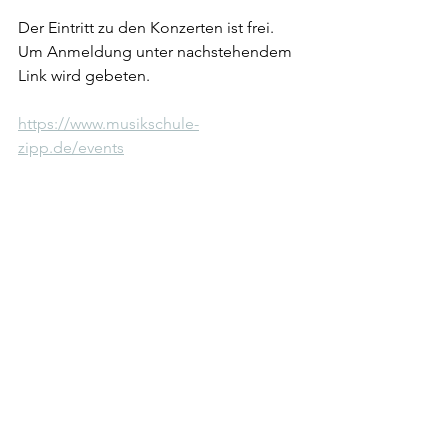
Der Eintritt zu den Konzerten ist frei. 
Um Anmeldung unter nachstehendem 
Link wird gebeten. 
https://www.musikschule-
zipp.de/events