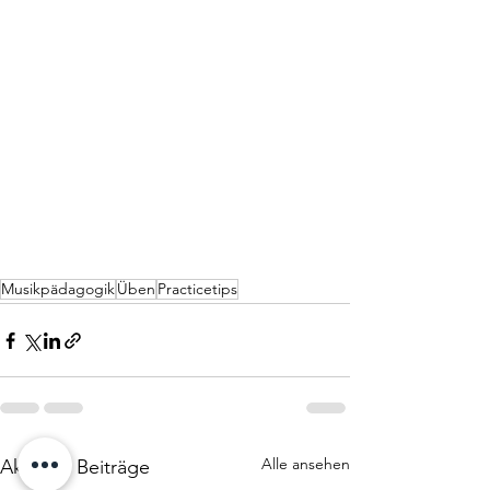
Musikpädagogik
Üben
Practicetips
Alle ansehen
Aktuelle Beiträge