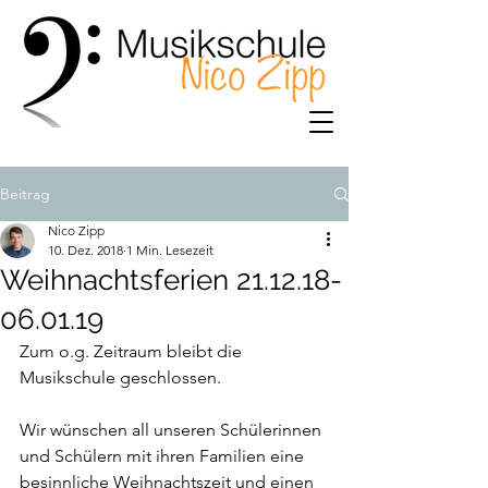
Beitrag
Nico Zipp
10. Dez. 2018
1 Min. Lesezeit
Weihnachtsferien 21.12.18-
06.01.19
Zum o.g. Zeitraum bleibt die 
Musikschule geschlossen. 
Wir wünschen all unseren Schülerinnen 
und Schülern mit ihren Familien eine 
besinnliche Weihnachtszeit und einen 