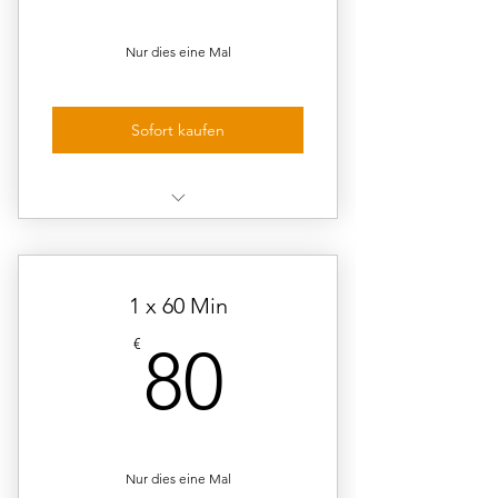
Nur dies eine Mal
Sofort kaufen
1 Unterrichtseinheit à 45
Minuten
1 x 60 Min
80€
€
80
Nur dies eine Mal