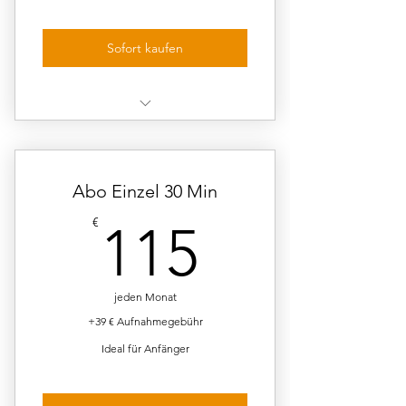
Sofort kaufen
1 Unterrichtseinheit à 60 Min
Abo Einzel 30 Min
115€
€
115
jeden Monat
+39 € Aufnahmegebühr
Ideal für Anfänger