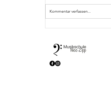
Kommentar verfassen...
✨ Teamvorstellung ✨
© 2026 Musikschule Zipp. All rights reserved.