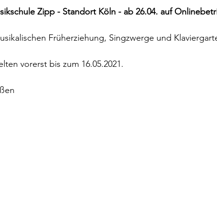
sikschule Zipp - Standort Köln - ab 26.04. auf Onlinebetr
ikalischen Früherziehung, Singzwerge und Klaviergarten
ten vorerst bis zum 16.05.2021. 
üßen 