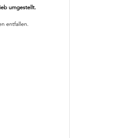
ieb umgestellt. 
 entfallen. 