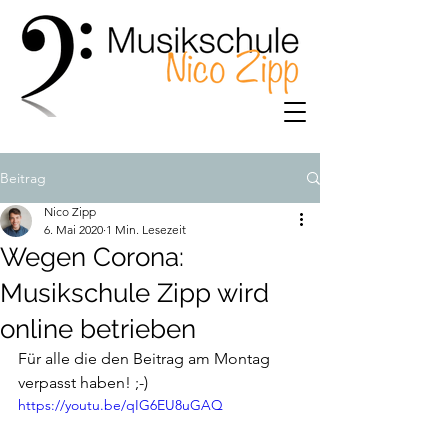
Beitrag
Nico Zipp
6. Mai 2020
1 Min. Lesezeit
Wegen Corona:
Musikschule Zipp wird
online betrieben
Für alle die den Beitrag am Montag 
verpasst haben! ;-) 
https://youtu.be/qIG6EU8uGAQ