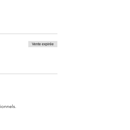
Vente expirée
ionnels.