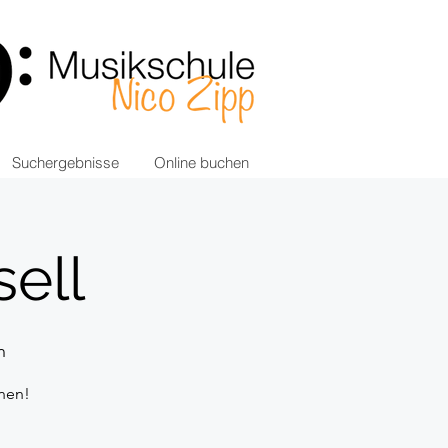
Suchergebnisse
Online buchen
ell
n
nen!