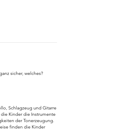
 ganz sicher, welches?
ello, Schlagzeug und Gitarre
 die Kinder die Instrumente
igkeiten der Tonerzeugung.
eise finden die Kinder