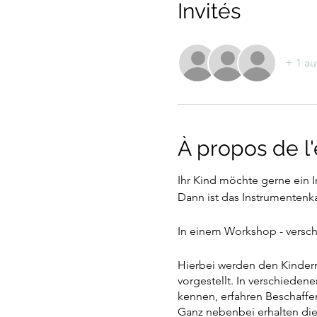
Invités
+ 1 au
À propos de 
Ihr Kind möchte gerne ein I
Dann ist das Instrumentenk
In einem Workshop - versc
​Hierbei werden den Kindern
vorgestellt. In verschieden
kennen, erfahren Beschaffe
Ganz nebenbei erhalten die