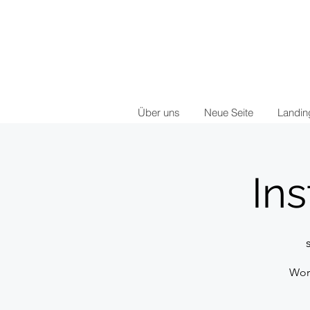
Über uns
Neue Seite
Landi
In
Wor