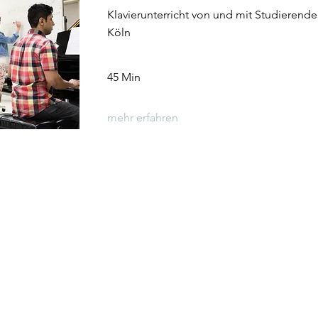
Klavierunterricht von und mit Studierend
Köln
45 Min
mehr erfahren