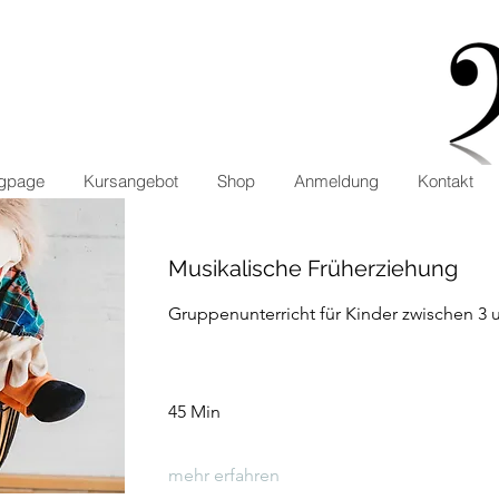
ngpage
Kursangebot
Shop
Anmeldung
Kontakt
Musikalische Früherziehung
Gruppenunterricht für Kinder zwischen 3 
45 Min
mehr erfahren