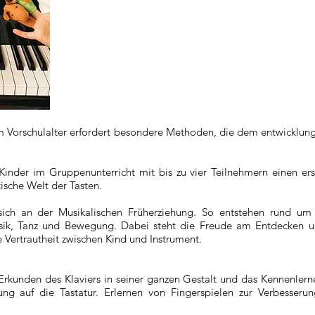
im Vorschulalter erfordert besondere Methoden, die dem entwicklun
nder im Gruppenunterricht mit bis zu vier Teilnehmern einen ers
tische Welt der Tasten.
t sich an der Musikalischen Früherziehung. So entstehen rund u
sik, Tanz und Bewegung. Dabei steht die Freude am Entdecken u
e Vertrautheit zwischen Kind und Instrument.
rkunden des Klaviers in seiner ganzen Gestalt und das Kennenlerne
g auf die Tastatur. Erlernen von Fingerspielen zur Verbesseru