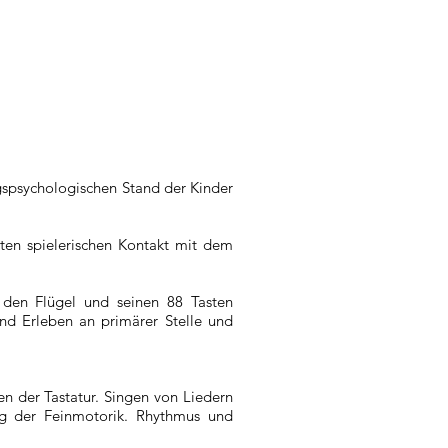
gspsychologischen Stand der Kinder
ten spielerischen Kontakt mit dem
m den Flügel und seinen 88 Tasten
nd Erleben an primärer Stelle und
n der Tastatur. Singen von Liedern
ng der Feinmotorik. Rhythmus und