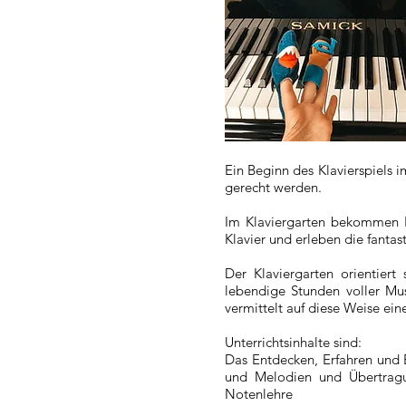
Ein Beginn des Klavierspiels 
gerecht werden.
Im Klaviergarten bekommen Ki
Klavier und erleben die fantas
Der Klaviergarten orientier
lebendige Stunden voller Mu
vermittelt auf diese Weise ein
Unterrichtsinhalte sind:
Das Entdecken, Erfahren und E
und Melodien und Übertragun
Notenlehre