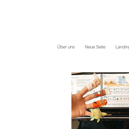
Über uns
Neue Seite
Landi