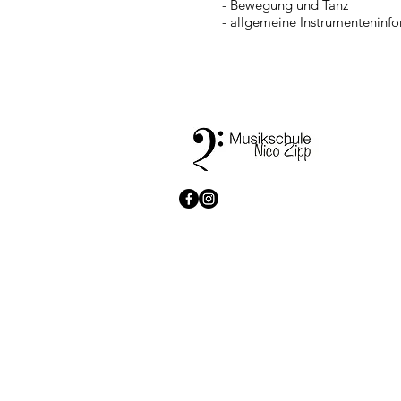
- Bewegung und Tanz
- allgemeine Instrumenteninfo
© 2026 Musikschule Zipp. All rights reserved.